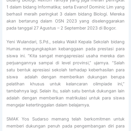
bidang Biologi. Rexton Tandya yang juga meraih peringkat
1 dalam bidang Informatika; serta Evanof Dominic Lim yang
berhasil meraih peringkat 3 dalam bidang Biologi. Mereka
akan bertarung dalam OSN 2023 yang diselenggarakan
pada tanggal 27 Agustus – 2 September 2023 di Bogor.
Yeni Wulandari, S.Pd., selaku Wakil Kepala Sekolah bidang
Humas mengungkapkan kebanggaan pada prestasi para
siswa ini. “Kita sangat mengapresiasi usaha mereka dan
perjuangannya sampai di level provinsi,” ujarnya. “Salah
satu bentuk apresiasi sekolah terhadap keberhasilan para
siswa adalah dengan memberikan dukungan berupa
pelatihan khusus untuk kelancaran olimpiade ini,”
tambahnya lagi. Selain itu, salah satu bentuk dukungan lain
adalah dengan memberikan matrikulasi untuk para siswa
mengejar ketertinggalan dalam belajarnya.
SMAK Yos Sudarso memang telah berkomitmen untuk
memberi dukungan penuh pada pengembangan diri para