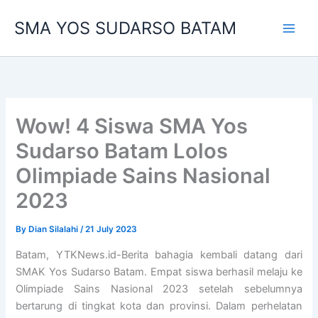
Skip
SMA YOS SUDARSO BATAM
to
content
Wow! 4 Siswa SMA Yos
Sudarso Batam Lolos
Olimpiade Sains Nasional
2023
By
Dian Silalahi
/
21 July 2023
Batam, YTKNews.id-Berita bahagia kembali datang dari
SMAK Yos Sudarso Batam. Empat siswa berhasil melaju ke
Olimpiade Sains Nasional 2023 setelah sebelumnya
bertarung di tingkat kota dan provinsi. Dalam perhelatan