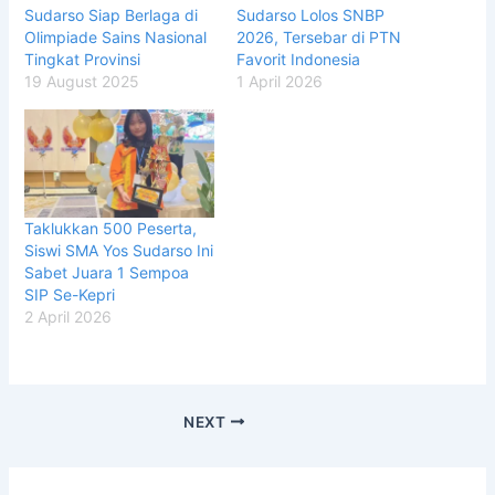
Sudarso Siap Berlaga di
Sudarso Lolos SNBP
Olimpiade Sains Nasional
2026, Tersebar di PTN
Tingkat Provinsi
Favorit Indonesia
19 August 2025
1 April 2026
Taklukkan 500 Peserta,
Siswi SMA Yos Sudarso Ini
Sabet Juara 1 Sempoa
SIP Se-Kepri
2 April 2026
NEXT