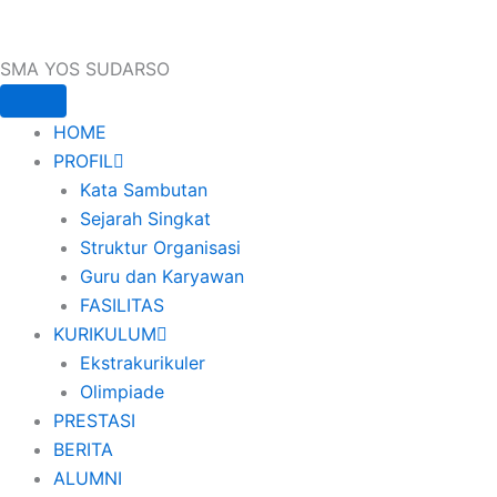
SMA YOS SUDARSO
HOME
PROFIL
Kata Sambutan
Sejarah Singkat
Struktur Organisasi
Guru dan Karyawan
FASILITAS
KURIKULUM
Ekstrakurikuler
Olimpiade
PRESTASI
BERITA
ALUMNI