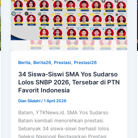
,
,
,
Berita
Berita26
Prestasi
Prestasi26
34 Siswa-Siswi SMA Yos Sudarso
Lolos SNBP 2026, Tersebar di PTN
Favorit Indonesia
Dian Silalahi
/
1 April 2026
Batam, YTKNews.id. SMA Yos Sudarso
Batam kembali menorehkan prestasi.
Sebanyak 34 siswa-siswi berhasil lolos
Seleksi Nasional Berdasarkan Prestasi