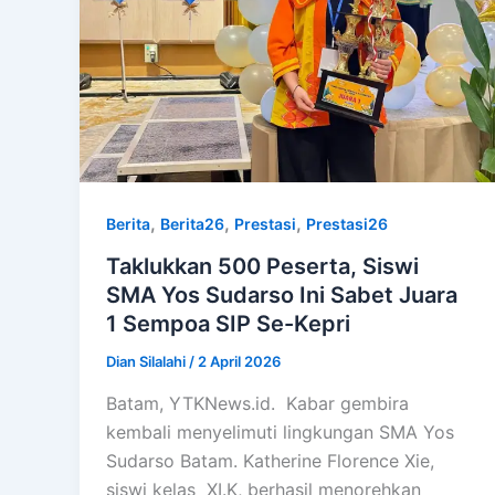
,
,
,
Berita
Berita26
Prestasi
Prestasi26
Taklukkan 500 Peserta, Siswi
SMA Yos Sudarso Ini Sabet Juara
1 Sempoa SIP Se-Kepri
Dian Silalahi
/
2 April 2026
Batam, YTKNews.id. Kabar gembira
kembali menyelimuti lingkungan SMA Yos
Sudarso Batam. Katherine Florence Xie,
siswi kelas XI.K, berhasil menorehkan