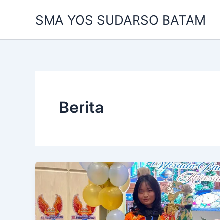
Skip
SMA YOS SUDARSO BATAM
to
content
Berita