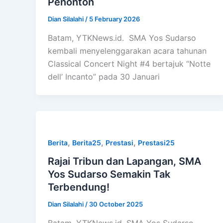
Penonton
Dian Silalahi
/
5 February 2026
Batam, YTKNews.id. SMA Yos Sudarso
kembali menyelenggarakan acara tahunan
Classical Concert Night #4 bertajuk “Notte
dell’ Incanto” pada 30 Januari
,
,
,
Berita
Berita25
Prestasi
Prestasi25
Rajai Tribun dan Lapangan, SMA
Yos Sudarso Semakin Tak
Terbendung!
Dian Silalahi
/
30 October 2025