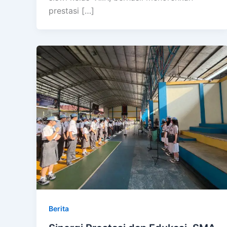
prestasi […]
Berita