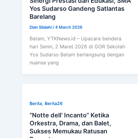
Sinergi Prestasi dan Edukasi, SMA
Yos Sudarso Gandeng Satlantas
Barelang
Dian Silalahi
/
4 March 2026
Batam, YTKNews.id – Upacara bendera
hari Senin, 2 Maret 2026 di GOR Sekolah
Yos Sudarso Batam berlangsung dengan
nuansa yang
,
Berita
Berita26
“Notte dell’ Incanto” Ketika
Orkestra, Drama, dan Balet,
Sukses Memukau Ratusan