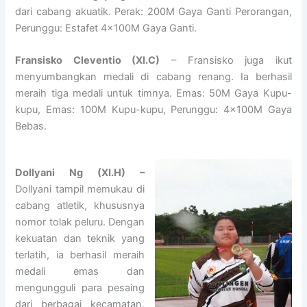
dari cabang akuatik. Perak: 200M Gaya Ganti Perorangan,
Perunggu: Estafet 4x100M Gaya Ganti.
Fransisko Cleventio (XI.C)
– Fransisko juga ikut
menyumbangkan medali di cabang renang. Ia berhasil
meraih tiga medali untuk timnya. Emas: 50M Gaya Kupu-
kupu, Emas: 100M Kupu-kupu, Perunggu: 4x100M Gaya
Bebas.
Dollyani Ng (XI.H) –
Dollyani tampil memukau di
cabang atletik, khususnya
nomor tolak peluru. Dengan
kekuatan dan teknik yang
terlatih, ia berhasil meraih
medali emas dan
mengungguli para pesaing
dari berbagai kecamatan.