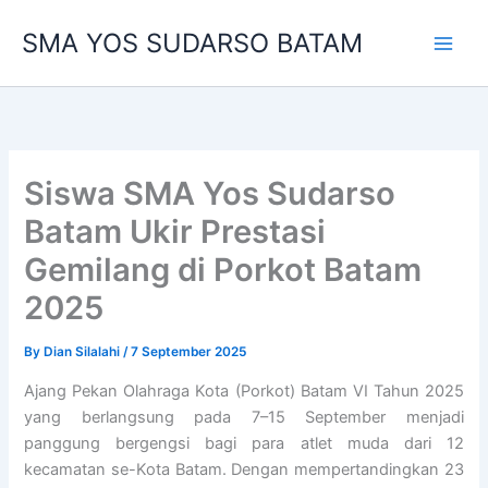
Skip
SMA YOS SUDARSO BATAM
to
content
Siswa SMA Yos Sudarso
Batam Ukir Prestasi
Gemilang di Porkot Batam
2025
By
Dian Silalahi
/
7 September 2025
Ajang Pekan Olahraga Kota (Porkot) Batam VI Tahun 2025
yang berlangsung pada 7–15 September menjadi
panggung bergengsi bagi para atlet muda dari 12
kecamatan se-Kota Batam. Dengan mempertandingkan 23