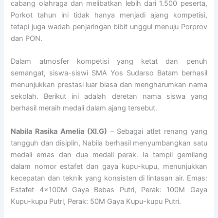
cabang olahraga dan melibatkan lebih dari 1.500 peserta,
Porkot tahun ini tidak hanya menjadi ajang kompetisi,
tetapi juga wadah penjaringan bibit unggul menuju Porprov
dan PON.
Dalam atmosfer kompetisi yang ketat dan penuh
semangat, siswa-siswi SMA Yos Sudarso Batam berhasil
menunjukkan prestasi luar biasa dan mengharumkan nama
sekolah. Berikut ini adalah deretan nama siswa yang
berhasil meraih medali dalam ajang tersebut.
Nabila Rasika Amelia (XI.G)
– Sebagai atlet renang yang
tangguh dan disiplin, Nabila berhasil menyumbangkan satu
medali emas dan dua medali perak. Ia tampil gemilang
dalam nomor estafet dan gaya kupu-kupu, menunjukkan
kecepatan dan teknik yang konsisten di lintasan air. Emas:
Estafet 4x100M Gaya Bebas Putri, Perak: 100M Gaya
Kupu-kupu Putri, Perak: 50M Gaya Kupu-kupu Putri.