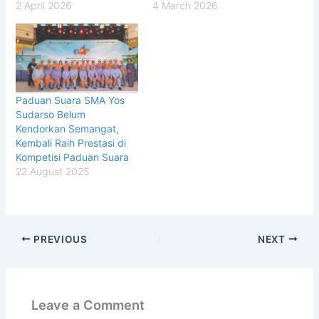
2 April 2026
4 March 2026
Paduan Suara SMA Yos
Sudarso Belum
Kendorkan Semangat,
Kembali Raih Prestasi di
Kompetisi Paduan Suara
22 August 2025
PREVIOUS
NEXT
Leave a Comment