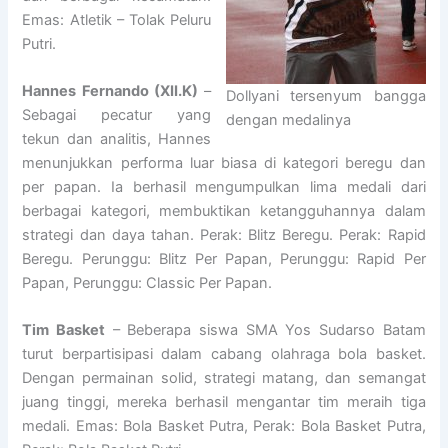
Emas: Atletik – Tolak Peluru
Putri.
Hannes Fernando (XII.K)
–
Dollyani tersenyum bangga
Sebagai pecatur yang
dengan medalinya
tekun dan analitis, Hannes
menunjukkan performa luar biasa di kategori beregu dan
per papan. Ia berhasil mengumpulkan lima medali dari
berbagai kategori, membuktikan ketangguhannya dalam
strategi dan daya tahan. Perak: Blitz Beregu. Perak: Rapid
Beregu. Perunggu: Blitz Per Papan, Perunggu: Rapid Per
Papan, Perunggu: Classic Per Papan.
Tim Basket
– Beberapa siswa SMA Yos Sudarso Batam
turut berpartisipasi dalam cabang olahraga bola basket.
Dengan permainan solid, strategi matang, dan semangat
juang tinggi, mereka berhasil mengantar tim meraih tiga
medali. Emas: Bola Basket Putra, Perak: Bola Basket Putra,