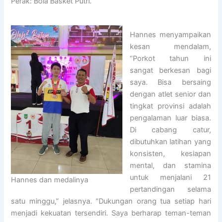
Perak: Bola Basket Putri.
Hannes menyampaikan
kesan mendalam,
“Porkot tahun ini
sangat berkesan bagi
saya. Bisa bersaing
dengan atlet senior dan
tingkat provinsi adalah
pengalaman luar biasa.
Di cabang catur,
dibutuhkan latihan yang
konsisten, kesiapan
mental, dan stamina
untuk menjalani 21
Hannes dan medalinya
pertandingan selama
satu minggu,” jelasnya. “Dukungan orang tua setiap hari
menjadi kekuatan tersendiri. Saya berharap teman-teman