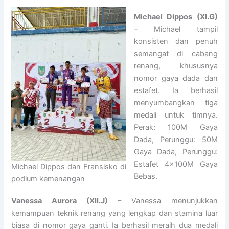
Michael Dippos (XI.G)
– Michael tampil
konsisten dan penuh
semangat di cabang
renang, khususnya
nomor gaya dada dan
estafet. Ia berhasil
menyumbangkan tiga
medali untuk timnya.
Perak: 100M Gaya
Dada, Perunggu: 50M
Gaya Dada, Perunggu:
Estafet 4x100M Gaya
Michael Dippos dan Fransisko di
Bebas.
podium kemenangan
Vanessa Aurora (XII.J)
– Vanessa menunjukkan
kemampuan teknik renang yang lengkap dan stamina luar
biasa di nomor gaya ganti. Ia berhasil meraih dua medali