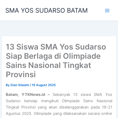
Skip
SMA YOS SUDARSO BATAM
to
content
13 Siswa SMA Yos Sudarso
Siap Berlaga di Olimpiade
Sains Nasional Tingkat
Provinsi
By
Dian Silalahi
/
19 August 2025
Batam, YTKNews.id –
Sebanyak 13 siswa SMA Yos
Sudarso bersiap mengikuti Olimpiade Sains Nasional
Tingkat Provinsi yang akan diselenggarakan pada 19-21
Agustus 2025. Olimpiade yang dilaksanakan secara
online