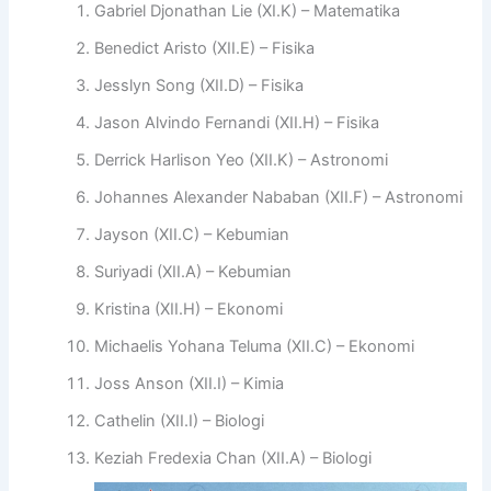
Gabriel Djonathan Lie (XI.K) – Matematika
Benedict Aristo (XII.E) – Fisika
Jesslyn Song (XII.D) – Fisika
Jason Alvindo Fernandi (XII.H) – Fisika
Derrick Harlison Yeo (XII.K) – Astronomi
Johannes Alexander Nababan (XII.F) – Astronomi
Jayson (XII.C) – Kebumian
Suriyadi (XII.A) – Kebumian
Kristina (XII.H) – Ekonomi
Michaelis Yohana Teluma (XII.C) – Ekonomi
Joss Anson (XII.I) – Kimia
Cathelin (XII.I) – Biologi
Keziah Fredexia Chan (XII.A) – Biologi