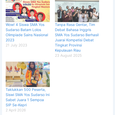
Wow! 4 Siswa SMA Yos
Tanpa Rasa Gentar, Tim
Sudarso Batam Lolos
Debat Bahasa Inggris
Olimpiade Sains Nasional
SMA Yos Sudarso Berhasil
2023
Juarai Kompetisi Debat
21 July 2023
Tingkat Provinsi
Kepulauan Riau
23 August 2025
Taklukkan 500 Peserta,
Siswi SMA Yos Sudarso Ini
Sabet Juara 1 Sempoa
SIP Se-Kepri
2 April 2026